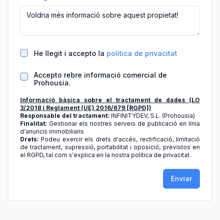
He llegit i accepto la
política de privacitat
Accepto rebre informació comercial de
Prohousia.
Informació bàsica sobre el tractament de dades (LO
3/2018 i Reglament (UE) 2016/679 [RGPD])
Responsable del tractament:
INFINITYDEV, S.L. (Prohousia)
Finalitat:
Gestionar els nostres serveis de publicació en línia
d'anuncis immobiliaris
Drets:
Podeu exercir els drets d'accés, rectificació, limitació
de tractament, supressió, portabilitat i oposició, previstos en
el RGPD, tal com s'explica en la nostra política de privacitat.
Enviar