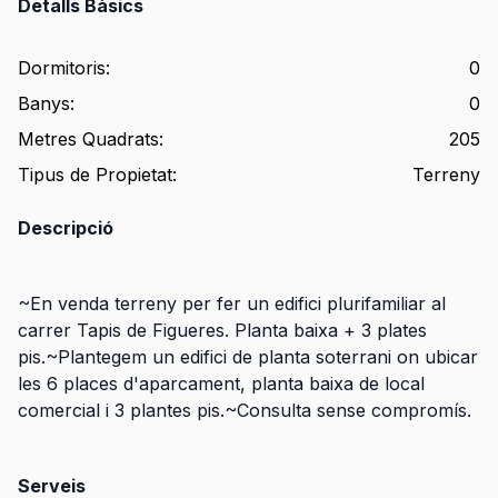
Detalls Bàsics
Dormitoris
:
0
Banys
:
0
Metres Quadrats
:
205
Tipus de Propietat
:
Terreny
Descripció
~En venda terreny per fer un edifici plurifamiliar al
carrer Tapis de Figueres. Planta baixa + 3 plates
pis.~Plantegem un edifici de planta soterrani on ubicar
les 6 places d'aparcament, planta baixa de local
comercial i 3 plantes pis.~Consulta sense compromís.
Serveis