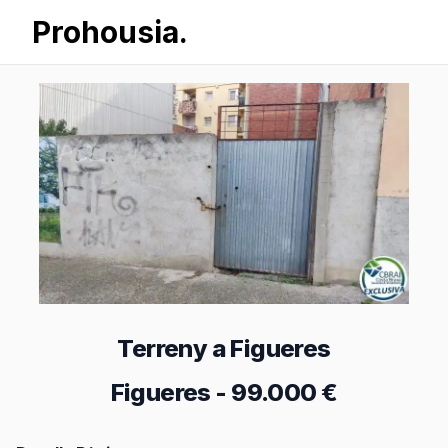
Prohousia.
Terreny a Figueres
Figueres
-
99.000 €