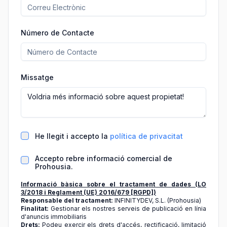
Número de Contacte
Missatge
He llegit i accepto la
política de privacitat
Accepto rebre informació comercial de
Prohousia.
Informació bàsica sobre el tractament de dades (LO
3/2018 i Reglament (UE) 2016/679 [RGPD])
Responsable del tractament:
INFINITYDEV, S.L. (Prohousia)
Finalitat:
Gestionar els nostres serveis de publicació en línia
d'anuncis immobiliaris
Drets:
Podeu exercir els drets d'accés, rectificació, limitació