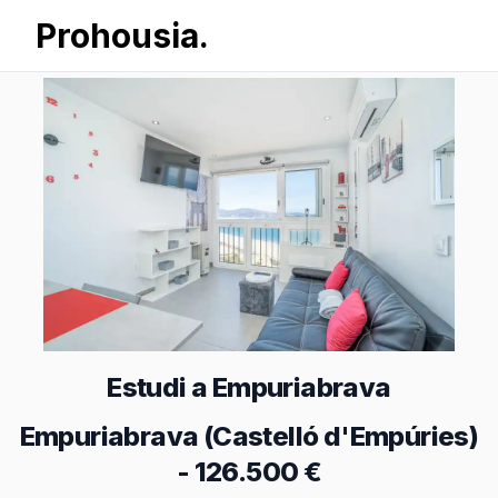
Prohousia.
Estudi a Empuriabrava
Empuriabrava (Castelló d'Empúries)
-
126.500 €