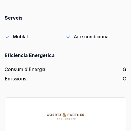
Serveis
Moblat
Aire condicionat
Eficiència Energètica
Consum d'Energia
:
G
Emissions
:
G