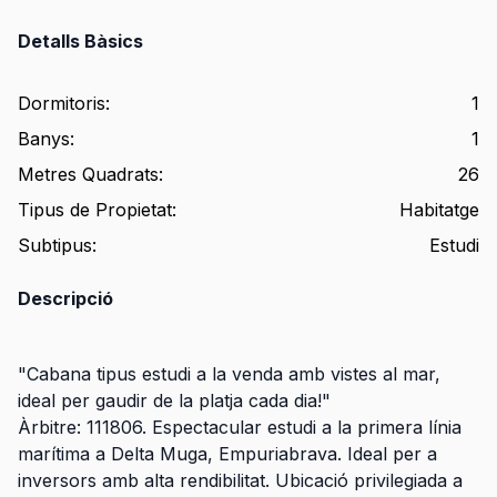
Detalls Bàsics
Dormitoris
:
1
Banys
:
1
Metres Quadrats
:
26
Tipus de Propietat
:
Habitatge
Subtipus
:
Estudi
Descripció
"Cabana tipus estudi a la venda amb vistes al mar,
ideal per gaudir de la platja cada dia!"
Àrbitre: 111806. Espectacular estudi a la primera línia
marítima a Delta Muga, Empuriabrava. Ideal per a
inversors amb alta rendibilitat. Ubicació privilegiada a