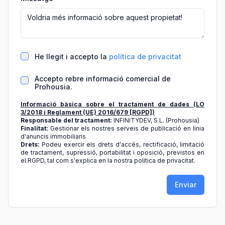
He llegit i accepto la
política de privacitat
Accepto rebre informació comercial de
Prohousia.
Informació bàsica sobre el tractament de dades (LO
3/2018 i Reglament (UE) 2016/679 [RGPD])
Responsable del tractament:
INFINITYDEV, S.L. (Prohousia)
Finalitat:
Gestionar els nostres serveis de publicació en línia
d'anuncis immobiliaris
Drets:
Podeu exercir els drets d'accés, rectificació, limitació
de tractament, supressió, portabilitat i oposició, previstos en
el RGPD, tal com s'explica en la nostra política de privacitat.
Enviar