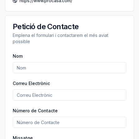
https://www.procasa.com/
Petició de Contacte
Emplena el formulari i contactarem el més aviat
possible
Nom
Correu Electrònic
Número de Contacte
Missatge