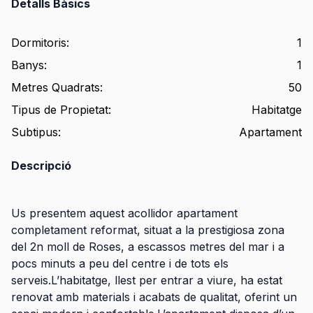
Detalls Bàsics
Dormitoris
:
1
Banys
:
1
Metres Quadrats
:
50
Tipus de Propietat
:
Habitatge
Subtipus
:
Apartament
Descripció
Us presentem aquest acollidor apartament
completament reformat, situat a la prestigiosa zona
del 2n moll de Roses, a escassos metres del mar i a
pocs minuts a peu del centre i de tots els
serveis.L’habitatge, llest per entrar a viure, ha estat
renovat amb materials i acabats de qualitat, oferint un