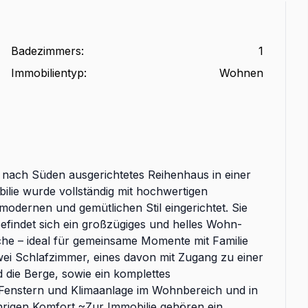
Badezimmers
:
1
Immobilientyp
:
Wohnen
, nach Süden ausgerichtetes Reihenhaus in einer
ie wurde vollständig mit hochwertigen
modernen und gemütlichen Stil eingerichtet. Sie
efindet sich ein großzügiges und helles Wohn-
üche – ideal für gemeinsame Momente mit Familie
i Schlafzimmer, eines davon mit Zugang zu einer
 die Berge, sowie ein komplettes
 Fenstern und Klimaanlage im Wohnbereich und in
hrigen Komfort.~Zur Immobilie gehören ein