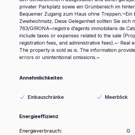
privater Parkplatz sowie ein Grünbereich im hinter
Bequemer Zugang zum Haus ohne Treppen.~Ein bez
Zweitwohnsitz. Diese Gelegenheit sollten Sie sic
763/GIRONA~registre d’agents immobiliaris de Ca
include taxes or expenses related to the sale (Pr
registration fees, and administrative fees).~· Real 
The property is sold as is. The information provid
errors or unintentional omissions.~
Annehmlichkeiten
Einbauschränke
Meerblick
Energieeffizienz
Energieverbrauch
:
G