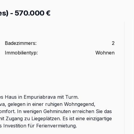
es)
-
570.000 €
Badezimmers
:
2
Immobilientyp
:
Wohnen
es Haus in Empuriabrava mit Turm.
va, gelegen in einer ruhigen Wohngegend,
mfort. In wenigen Gehminuten erreichen Sie das
 Zugang zu Liegeplätzen. Es ist eine einzigartige
 Investition für Ferienvermietung.