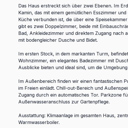
Das Haus erstreckt sich über zwei Ebenen. Im Erd
Kamin, das mit einem gemütlichen Esszimmer und 
Küche verbunden ist, die über eine Speisekammer
gibt es zwei Doppelzimmer, beide mit Einbauschrä
Bad, Ankleidezimmer und direktem Zugang nach au
mit bodengleicher Dusche und Bidet.
Im ersten Stock, in dem markanten Turm, befindet s
Wohnzimmer, ein elegantes Badezimmer mit Dusche 
Ausblicke bieten und ideal sind, um die Umgebung 
Im Außenbereich finden wir einen fantastischen P
im Freien einlädt. Chill-out-Bereich und Außenspe
Zugang durch ein automatisches Tor. Parkzone f
Außenwasseranschluss zur Gartenpflege.
Ausstattung: Klimaanlage im gesamten Haus, zent
Warmwasserboiler.