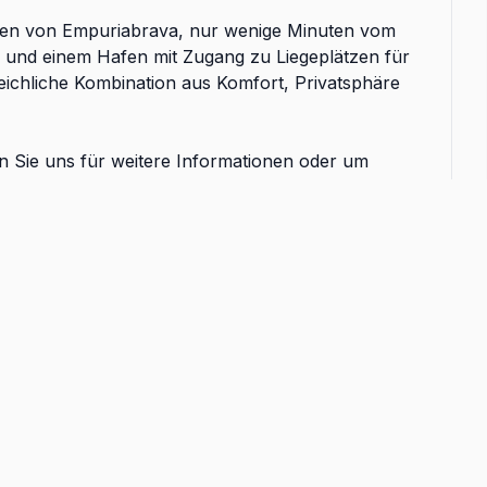
oren von Empuriabrava, nur wenige Minuten vom
 und einem Hafen mit Zugang zu Liegeplätzen für
leichliche Kombination aus Komfort, Privatsphäre
en Sie uns für weitere Informationen oder um
terstützen Sie im gesamten Kaufprozess!
Balkon