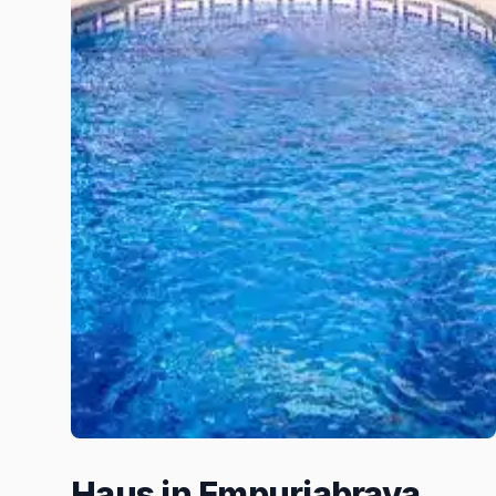
Haus in Empuriabrava