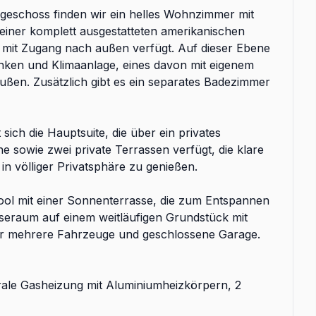
geschoss finden wir ein helles Wohnzimmer mit
einer komplett ausgestatteten amerikanischen
 mit Zugang nach außen verfügt. Auf dieser Ebene
nken und Klimaanlage, eines davon mit eigenem
ßen. Zusätzlich gibt es ein separates Badezimmer
ich die Hauptsuite, die über ein privates
sowie zwei private Terrassen verfügt, die klare
in völliger Privatsphäre zu genießen.
ool mit einer Sonnenterrasse, die zum Entspannen
iseraum auf einem weitläufigen Grundstück mit
ür mehrere Fahrzeuge und geschlossene Garage.
rale Gasheizung mit Aluminiumheizkörpern, 2