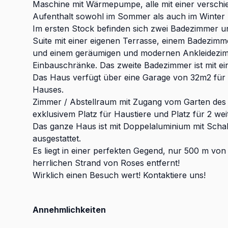
Maschine mit Wärmepumpe, alle mit einer verschi
Aufenthalt sowohl im Sommer als auch im Winter 
Im ersten Stock befinden sich zwei Badezimmer un
Suite mit einer eigenen Terrasse, einem Badezim
und einem geräumigen und modernen Ankleidezim
Einbauschränke. Das zweite Badezimmer ist mit ein
Das Haus verfügt über eine Garage von 32m2 für
Hauses.
Zimmer / Abstellraum mit Zugang vom Garten des
exklusivem Platz für Haustiere und Platz für 2 we
Das ganze Haus ist mit Doppelaluminium mit Scha
ausgestattet.
Es liegt in einer perfekten Gegend, nur 500 m vo
herrlichen Strand von Roses entfernt!
Wirklich einen Besuch wert! Kontaktiere uns!
Annehmlichkeiten