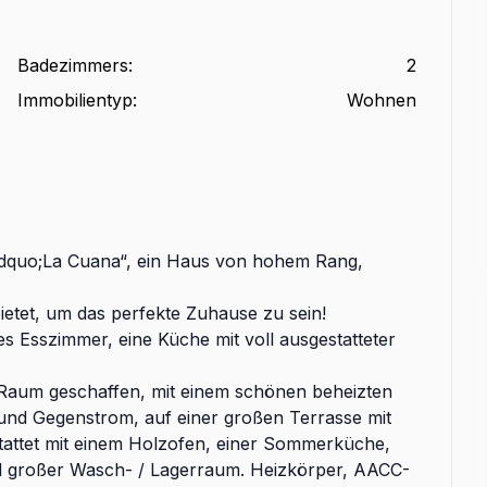
Badezimmers
:
2
Immobilientyp
:
Wohnen
bdquo;La Cuana“, ein Haus von hohem Rang,
ietet, um das perfekte Zuhause zu sein!
s Esszimmer, eine Küche mit voll ausgestatteter
 Raum geschaffen, mit einem schönen beheizten
und Gegenstrom, auf einer großen Terrasse mit
ttet mit einem Holzofen, einer Sommerküche,
d großer Wasch- / Lagerraum. Heizkörper, AACC-