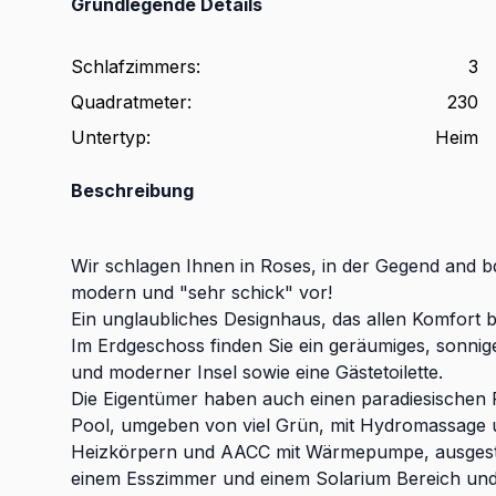
Grundlegende Details
Schlafzimmers
:
3
Quadratmeter
:
230
Untertyp
:
Heim
Beschreibung
Wir schlagen Ihnen in Roses, in der Gegend and 
modern und "sehr schick" vor!
Ein unglaubliches Designhaus, das allen Komfort b
Im Erdgeschoss finden Sie ein geräumiges, sonnige
und moderner Insel sowie eine Gästetoilette.
Die Eigentümer haben auch einen paradiesischen
Pool, umgeben von viel Grün, mit Hydromassage 
Heizkörpern und AACC mit Wärmepumpe, ausgesta
einem Esszimmer und einem Solarium Bereich un