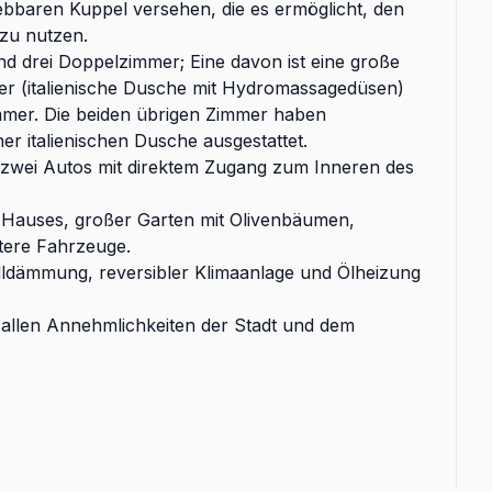
ebbaren Kuppel versehen, die es ermöglicht, den
zu nutzen.
d drei Doppelzimmer; Eine davon ist eine große
mer (italienische Dusche mit Hydromassagedüsen)
mer. Die beiden übrigen Zimmer haben
er italienischen Dusche ausgestattet.
 zwei Autos mit direktem Zugang zum Inneren des
 Hauses, großer Garten mit Olivenbäumen,
itere Fahrzeuge.
lldämmung, reversibler Klimaanlage und Ölheizung
n allen Annehmlichkeiten der Stadt und dem