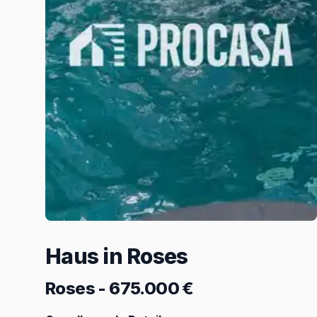
Haus in Roses
Roses
-
675.000 €