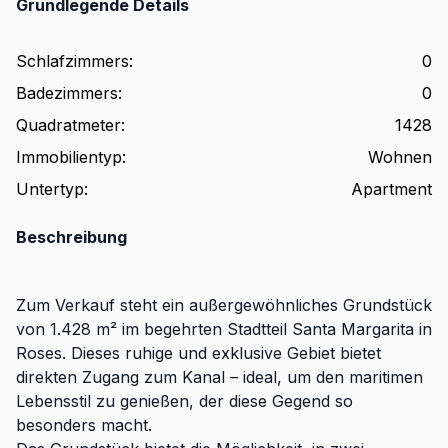
Grundlegende Details
Schlafzimmers
:
0
Badezimmers
:
0
Quadratmeter
:
1428
Immobilientyp
:
Wohnen
Untertyp
:
Apartment
Beschreibung
Zum Verkauf steht ein außergewöhnliches Grundstück
von 1.428 m² im begehrten Stadtteil Santa Margarita in
Roses. Dieses ruhige und exklusive Gebiet bietet
direkten Zugang zum Kanal – ideal, um den maritimen
Lebensstil zu genießen, der diese Gegend so
besonders macht.