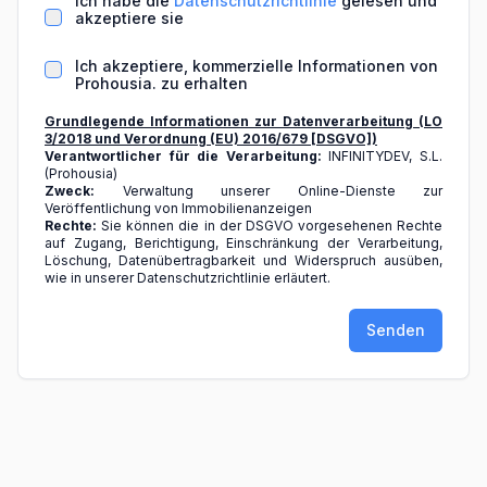
Ich habe die
Datenschutzrichtlinie
gelesen und
akzeptiere sie
Ich akzeptiere, kommerzielle Informationen von
Prohousia. zu erhalten
Grundlegende Informationen zur Datenverarbeitung (LO
3/2018 und Verordnung (EU) 2016/679 [DSGVO])
Verantwortlicher für die Verarbeitung:
INFINITYDEV, S.L.
(Prohousia)
Zweck:
Verwaltung unserer Online-Dienste zur
Veröffentlichung von Immobilienanzeigen
Rechte:
Sie können die in der DSGVO vorgesehenen Rechte
auf Zugang, Berichtigung, Einschränkung der Verarbeitung,
Löschung, Datenübertragbarkeit und Widerspruch ausüben,
wie in unserer Datenschutzrichtlinie erläutert.
Senden