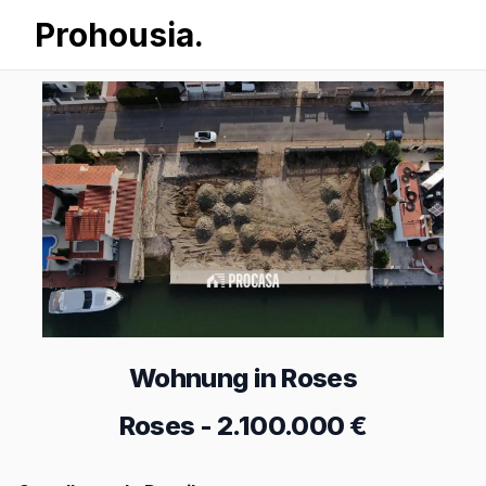
Prohousia.
Wohnung in Roses
Roses
-
2.100.000 €