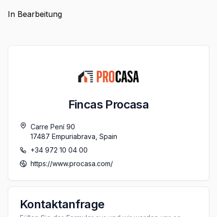
In Bearbeitung
Fincas Procasa
Carre Pení 90
17487
Empuriabrava
,
Spain
+34 972 10 04 00
https://www.procasa.com/
Kontaktanfrage