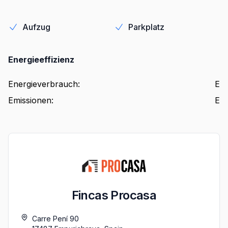
Aufzug
Parkplatz
Energieeffizienz
Energieverbrauch
:
E
Emissionen
:
E
Fincas Procasa
Carre Pení 90