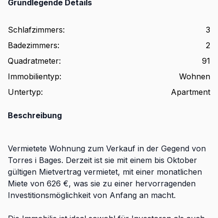
Grundlegende Details
Schlafzimmers
:
3
Badezimmers
:
2
Quadratmeter
:
91
Immobilientyp
:
Wohnen
Untertyp
:
Apartment
Beschreibung
Vermietete Wohnung zum Verkauf in der Gegend von
Torres i Bages. Derzeit ist sie mit einem bis Oktober
gültigen Mietvertrag vermietet, mit einer monatlichen
Miete von 626 €, was sie zu einer hervorragenden
Investitionsmöglichkeit von Anfang an macht.