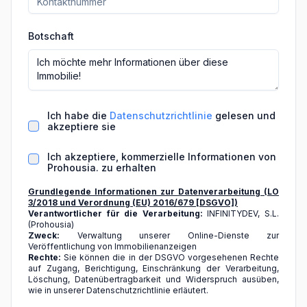
Botschaft
Ich habe die
Datenschutzrichtlinie
gelesen und
akzeptiere sie
Ich akzeptiere, kommerzielle Informationen von
Prohousia. zu erhalten
Grundlegende Informationen zur Datenverarbeitung (LO
3/2018 und Verordnung (EU) 2016/679 [DSGVO])
Verantwortlicher für die Verarbeitung:
INFINITYDEV, S.L.
(Prohousia)
Zweck:
Verwaltung unserer Online-Dienste zur
Veröffentlichung von Immobilienanzeigen
Rechte:
Sie können die in der DSGVO vorgesehenen Rechte
auf Zugang, Berichtigung, Einschränkung der Verarbeitung,
Löschung, Datenübertragbarkeit und Widerspruch ausüben,
wie in unserer Datenschutzrichtlinie erläutert.