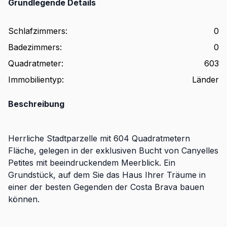
Grundlegende Details
Schlafzimmers
:
0
Badezimmers
:
0
Quadratmeter
:
603
Immobilientyp
:
Länder
Beschreibung
Herrliche Stadtparzelle mit 604 Quadratmetern
Fläche, gelegen in der exklusiven Bucht von Canyelles
Petites mit beeindruckendem Meerblick. Ein
Grundstück, auf dem Sie das Haus Ihrer Träume in
einer der besten Gegenden der Costa Brava bauen
können.