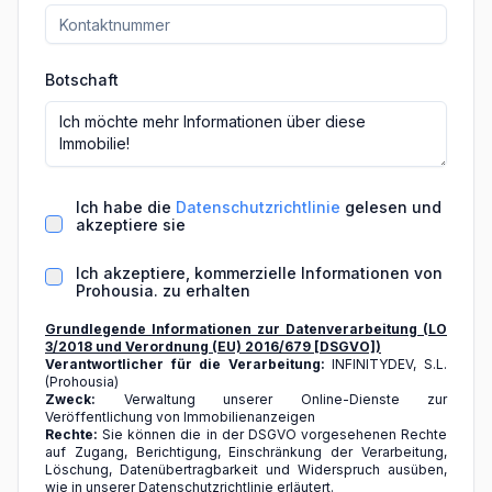
Botschaft
Ich habe die
Datenschutzrichtlinie
gelesen und
akzeptiere sie
Ich akzeptiere, kommerzielle Informationen von
Prohousia. zu erhalten
Grundlegende Informationen zur Datenverarbeitung (LO
3/2018 und Verordnung (EU) 2016/679 [DSGVO])
Verantwortlicher für die Verarbeitung:
INFINITYDEV, S.L.
(Prohousia)
Zweck:
Verwaltung unserer Online-Dienste zur
Veröffentlichung von Immobilienanzeigen
Rechte:
Sie können die in der DSGVO vorgesehenen Rechte
auf Zugang, Berichtigung, Einschränkung der Verarbeitung,
Löschung, Datenübertragbarkeit und Widerspruch ausüben,
wie in unserer Datenschutzrichtlinie erläutert.