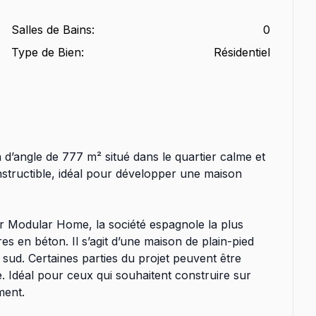
Salles de Bains
:
0
Type de Bien
:
Résidentiel
 d’angle de 777 m² situé dans le quartier calme et
structible, idéal pour développer une maison
ar Modular Home, la société espagnole la plus
s en béton. Il s’agit d’une maison de plain-pied
 sud. Certaines parties du projet peuvent être
. Idéal pour ceux qui souhaitent construire sur
ment.