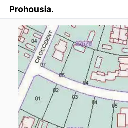
Prohousia.