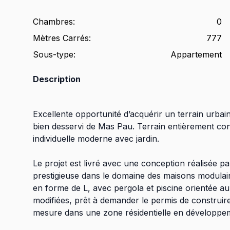
Chambres
:
0
Mètres Carrés
:
777
Sous-type
:
Appartement
Description
Excellente opportunité d’acquérir un terrain urbain
bien desservi de Mas Pau. Terrain entièrement con
individuelle moderne avec jardin.
Le projet est livré avec une conception réalisée p
prestigieuse dans le domaine des maisons modulaire
en forme de L, avec pergola et piscine orientée au
modifiées, prêt à demander le permis de construire
mesure dans une zone résidentielle en développe