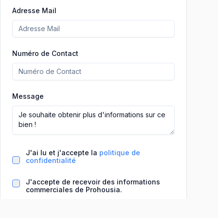
Adresse Mail
Numéro de Contact
Message
J'ai lu et j'accepte la
politique de
confidentialité
J'accepte de recevoir des informations
commerciales de Prohousia.
Informations de base sur le traitement des données
(LO 3/2018 et Règlement (UE) 2016/679 [RGPD])