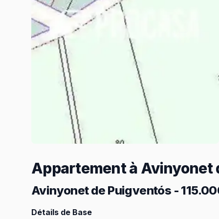
Appartement à Avinyonet 
Avinyonet de Puigventós
-
115.00
Détails de Base