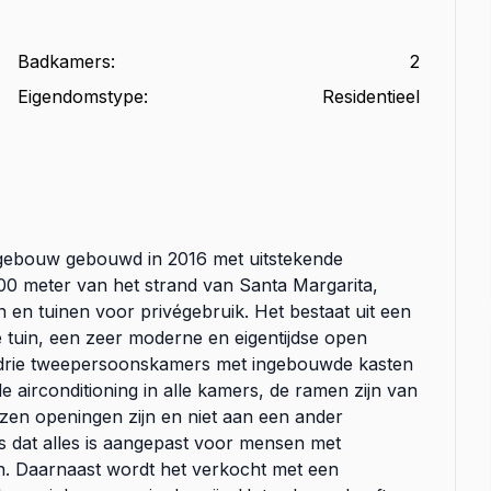
Badkamers
:
2
Eigendomstype
:
Residentieel
gebouw gebouwd in 2016 met uitstekende
200 meter van het strand van Santa Margarita,
 en tuinen voor privégebruik. Het bestaat uit een
 tuin, een zeer moderne en eigentijdse open
, drie tweepersoonskamers met ingebouwde kasten
 airconditioning in alle kamers, de ramen zijn van
lazen openingen zijn en niet aan een ander
 dat alles is aangepast voor mensen met
en. Daarnaast wordt het verkocht met een