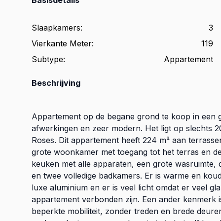
Slaapkamers
:
3
Vierkante Meter
:
119
Subtype
:
Appartement
Beschrijving
Appartement op de begane grond te koop in een 
afwerkingen en zeer modern. Het ligt op slechts 
Roses. Dit appartement heeft 224 m² aan terrassen
grote woonkamer met toegang tot het terras en de
keuken met alle apparaten, een grote wasruimte
en twee volledige badkamers. Er is warme en koude
luxe aluminium en er is veel licht omdat er veel g
appartement verbonden zijn. Een ander kenmerk is
beperkte mobiliteit, zonder treden en brede deur