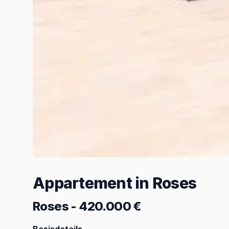
Appartement in Roses
Roses
-
420.000 €
Basisdetails