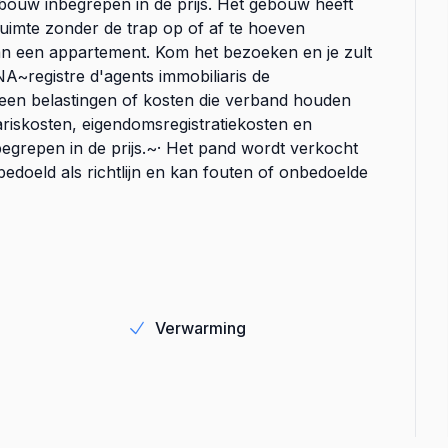
ebouw inbegrepen in de prijs. Het gebouw heeft
gruimte zonder de trap op of af te hoeven
an een appartement. Kom het bezoeken en je zult
~registre d'agents immobiliaris de
een belastingen of kosten die verband houden
riskosten, eigendomsregistratiekosten en
begrepen in de prijs.~· Het pand wordt verkocht
d bedoeld als richtlijn en kan fouten of onbedoelde
Verwarming