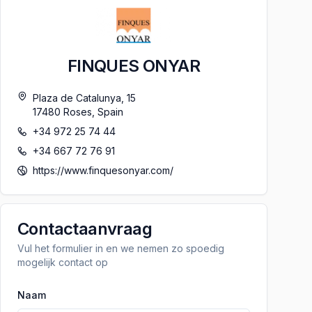
FINQUES ONYAR
Plaza de Catalunya, 15
17480
Roses
,
Spain
+34 972 25 74 44
+34 667 72 76 91
https://www.finquesonyar.com/
Contactaanvraag
Vul het formulier in en we nemen zo spoedig
mogelijk contact op
Naam