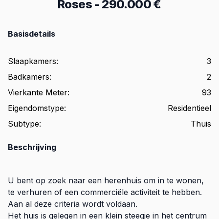
Roses
-
290.000 €
Basisdetails
Slaapkamers
:
3
Badkamers
:
2
Vierkante Meter
:
93
Eigendomstype
:
Residentieel
Subtype
:
Thuis
Beschrijving
U bent op zoek naar een herenhuis om in te wonen,
te verhuren of een commerciële activiteit te hebben.
Aan al deze criteria wordt voldaan.
Het huis is gelegen in een klein steegje in het centrum