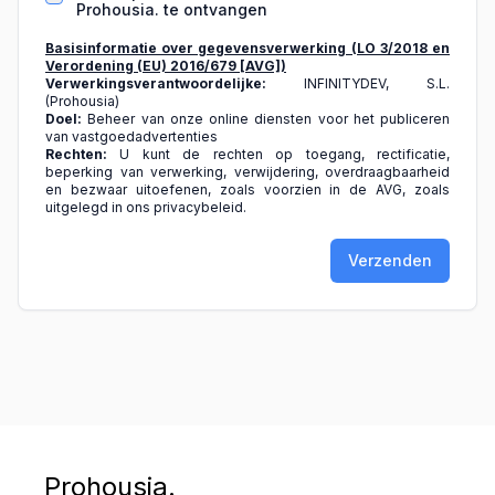
Prohousia. te ontvangen
Basisinformatie over gegevensverwerking (LO 3/2018 en
Verordening (EU) 2016/679 [AVG])
Verwerkingsverantwoordelijke:
INFINITYDEV, S.L.
(Prohousia)
Doel:
Beheer van onze online diensten voor het publiceren
van vastgoedadvertenties
Rechten:
U kunt de rechten op toegang, rectificatie,
beperking van verwerking, verwijdering, overdraagbaarheid
en bezwaar uitoefenen, zoals voorzien in de AVG, zoals
uitgelegd in ons privacybeleid.
Verzenden
Prohousia.