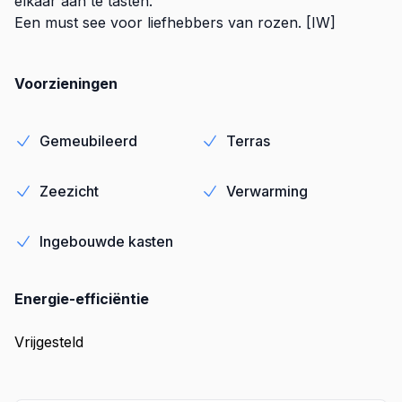
elkaar aan te tasten.
Een must see voor liefhebbers van rozen. [IW]
Voorzieningen
Gemeubileerd
Terras
Zeezicht
Verwarming
Ingebouwde kasten
Energie-efficiëntie
Vrijgesteld