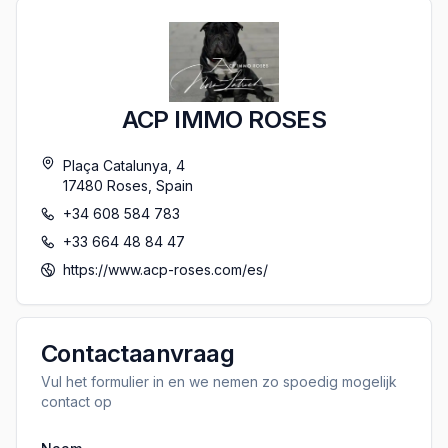
ACP IMMO ROSES
Plaça Catalunya, 4
17480
Roses
,
Spain
+34 608 584 783
+33 664 48 84 47
https://www.acp-roses.com/es/
Contactaanvraag
Vul het formulier in en we nemen zo spoedig mogelijk
contact op