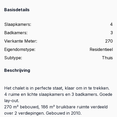
Basisdetails
Slaapkamers
:
4
Badkamers
:
3
Vierkante Meter
:
270
Eigendomstype
:
Residentieel
Subtype
:
Thuis
Beschrijving
Het chalet is in perfecte staat, klaar om in te trekken.
4 ruime en lichte slaapkamers en 3 badkamers. Goede
lay-out.
270 m² bebouwd, 186 m² bruikbare ruimte verdeeld
over 2 verdiepingen. Gebouwd in 2010.