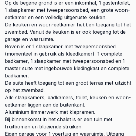
Op de begane grond is er een inkomhal, 1 gastentoilet,
1 slaapkamer met tweepersoonsbed, een grote woon-
eetkamer en een volledig uitgeruste keuken.
De keuken en woon-eetkamer hebben toegang tot het
zwembad. Vanuit de keuken is er ook toegang tot de
garage en wasruimte.
Boven is er 1 slaapkamer met tweepersoonsbed
(momenteel in gebruik als kleedkamer), 1 complete
badkamer, 1 slaapkamer met tweepersoonsbed en 1
master suite met ingebouwde kledingkast en complete
badkamer.
De suite heeft toegang tot een groot terras met uitzicht
op het zwembad.
Alle slaapkamers, badkamers, toilet, keuken en woon-
eetkamer liggen aan de buitenkant.
Aluminium timmerwerk met klapramen.
Bij binnenkomst in het chalet is er een tuin met
fruitbomen en bloeiende struiken.
Eigen garage voor 1 voertuig en wasruimte. Uitgang