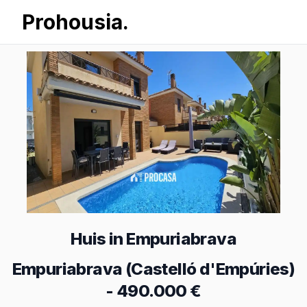
Prohousia.
Huis in Empuriabrava
Empuriabrava (Castelló d'Empúries)
-
490.000 €