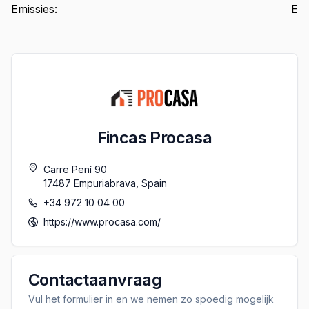
Emissies
:
E
Fincas Procasa
Carre Pení 90
17487
Empuriabrava
,
Spain
+34 972 10 04 00
https://www.procasa.com/
Contactaanvraag
Vul het formulier in en we nemen zo spoedig mogelijk