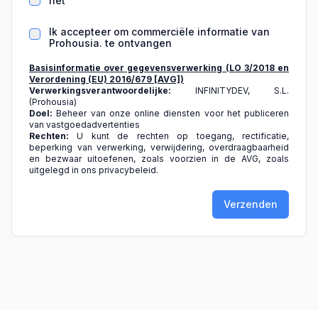
het
Ik accepteer om commerciële informatie van
Prohousia. te ontvangen
Basisinformatie over gegevensverwerking (LO 3/2018 en
Verordening (EU) 2016/679 [AVG])
Verwerkingsverantwoordelijke:
INFINITYDEV, S.L.
(Prohousia)
Doel:
Beheer van onze online diensten voor het publiceren
van vastgoedadvertenties
Rechten:
U kunt de rechten op toegang, rectificatie,
beperking van verwerking, verwijdering, overdraagbaarheid
en bezwaar uitoefenen, zoals voorzien in de AVG, zoals
uitgelegd in ons privacybeleid.
Verzenden