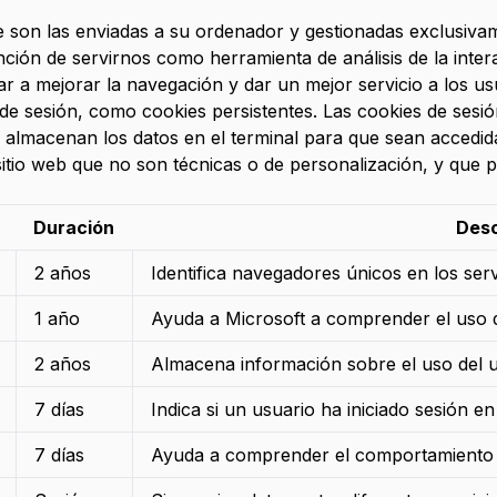
que son las enviadas a su ordenador y gestionadas exclusiv
nción de servirnos como herramienta de análisis de la inte
a mejorar la navegación y dar un mejor servicio a los usua
s de sesión, como cookies persistentes. Las cookies de ses
s almacenan los datos en el terminal para que sean accedida
itio web que no son técnicas o de personalización, y que p
Duración
Desc
2
años
Identifica navegadores únicos en los servi
1
año
Ayuda a Microsoft a comprender el uso d
2
años
Almacena información sobre el uso del u
7
días
Indica si un usuario ha iniciado sesión en
7
días
Ayuda a comprender el comportamiento d