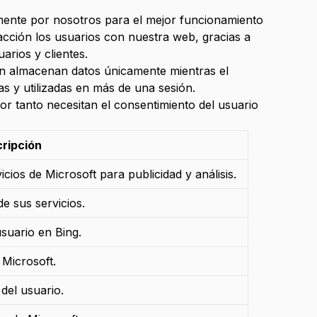
amente por nosotros para el mejor funcionamiento
racción los usuarios con nuestra web, gracias a
rios y clientes.
ión almacenan datos únicamente mientras el
s y utilizadas en más de una sesión.
or tanto necesitan el consentimiento del usuario
ripción
cios de Microsoft para publicidad y análisis.
e sus servicios.
suario en Bing.
 Microsoft.
el usuario.