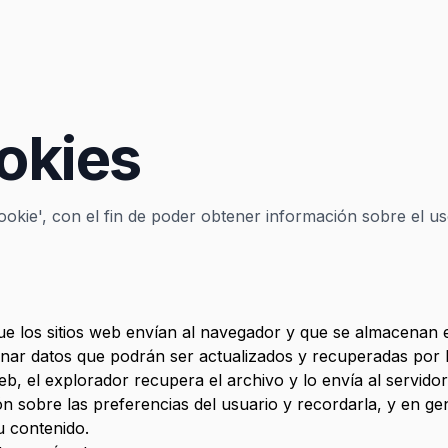
ookies
ookie', con el fin de poder obtener información sobre el us
 los sitios web envían al navegador y que se almacenan en 
cenar datos que podrán ser actualizados y recuperadas por l
web, el explorador recupera el archivo y lo envía al servidor
n sobre las preferencias del usuario y recordarla, y en gener
su contenido.