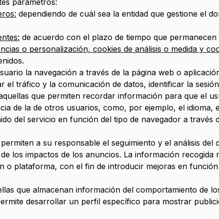
ntes parámetros:
eros:
dependiendo de cuál sea la entidad que gestione el do
entes:
de acuerdo con el plazo de tiempo que permanecen a
encias o personalización, cookies de análisis o medida y c
enidos.
uario la navegación a través de la página web o aplicación 
ar el tráfico y la comunicación de datos, identificar la sesi
quellas que permiten recordar información para que el usu
ncia de la de otros usuarios, como, por ejemplo, el idioma,
do del servicio en función del tipo de navegador a través de
ermiten a su responsable el seguimiento y el análisis del 
n de los impactos de los anuncios. La información recogida m
ión o plataforma, con el fin de introducir mejoras en función
las que almacenan información del comportamiento de los 
rmite desarrollar un perfil específico para mostrar publicid