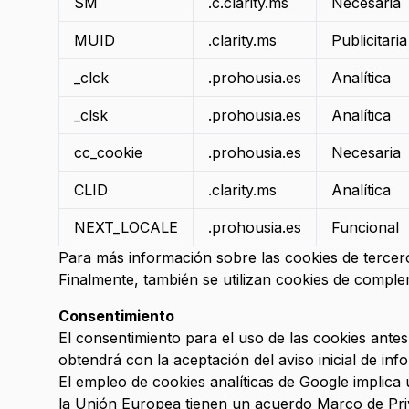
SM
.c.clarity.ms
Necesaria
MUID
.clarity.ms
Publicitaria
_clck
.prohousia.es
Analítica
_clsk
.prohousia.es
Analítica
cc_cookie
.prohousia.es
Necesaria
CLID
.clarity.ms
Analítica
NEXT_LOCALE
.prohousia.es
Funcional
Para más información sobre las cookies de tercero
Finalmente, también se utilizan cookies de comple
Consentimiento
El consentimiento para el uso de las cookies antes
obtendrá con la aceptación del aviso inicial de i
El empleo de cookies analíticas de Google implic
la Unión Europea tienen un acuerdo Marco de Priv