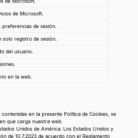
os de Microsoft.
icios de Microsoft.
s preferencias de sesión.
 solo registro de sesión.
o del usuario.
siones.
rio en la web.
 contenidas en la presente Política de Cookies, se
o en que carga nuestra web.
Estados Unidos de América. Los Estados Unidos y
ión de 10.7.2023 de acuerdo con el Reglamento