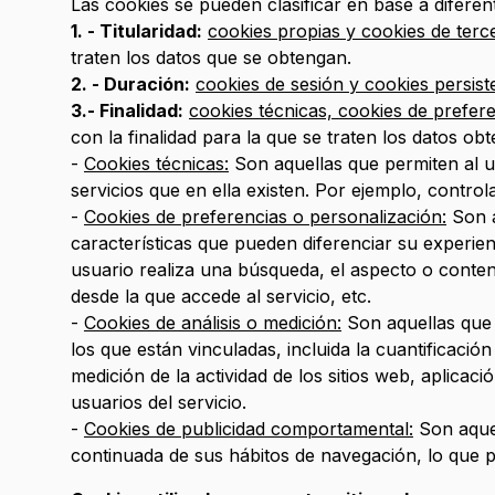
Las cookies se pueden clasificar en base a difere
1. - Titularidad:
cookies propias y cookies de terc
traten los datos que se obtengan.
2. - Duración:
cookies de sesión y cookies persist
3.- Finalidad:
cookies técnicas, cookies de prefer
con la finalidad para la que se traten los datos obt
-
Cookies técnicas:
Son aquellas que permiten al us
servicios que en ella existen. Por ejemplo, control
-
Cookies de preferencias o personalización:
Son a
características que pueden diferenciar su experie
usuario realiza una búsqueda, el aspecto o conteni
desde la que accede al servicio, etc.
-
Cookies de análisis o medición:
Son aquellas que p
los que están vinculadas, incluida la cuantificació
medición de la actividad de los sitios web, aplicac
usuarios del servicio.
-
Cookies de publicidad comportamental:
Son aquel
continuada de sus hábitos de navegación, lo que pe