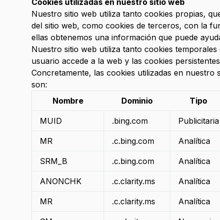
Cookies utilizadas en nuestro sitio web
Nuestro sitio web utiliza tanto cookies propias, 
del sitio web, como cookies de terceros, con la fu
ellas obtenemos una información que puede ayudar 
Nuestro sitio web utiliza tanto cookies temporale
usuario accede a la web y las cookies persistente
Concretamente, las cookies utilizadas en nuestro s
son:
Nombre
Dominio
Tipo
MUID
.bing.com
Publicitaria
MR
.c.bing.com
Analítica
SRM_B
.c.bing.com
Analítica
ANONCHK
.c.clarity.ms
Analítica
MR
.c.clarity.ms
Analítica